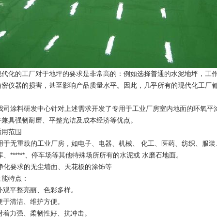
现代化的工厂对于地坪的要求是非常高的：例如选择普通的水泥地坪，工
精密仪器的损害，甚至影响产品质量水平。因此，几乎所有的现代化工厂
我司涂料研发中心针对上述需求开发了专用于工业厂房室内地面的环氧平
并兼具强韧耐磨、平整光洁及成本经济等优点。
适用范围
适用于无重载的工业厂房，如电子、电器、机械、 化工、医药、纺织、服
库、******、停车场等其他特殊场所所有的水泥或 水磨石地面。
有净化要求的无尘墙面、天花板的涂饰等
性能特点：
. 外观平整亮丽、色彩多样。
 便于清洁、维护方便。
. 附着力强、柔韧性好、抗冲击。