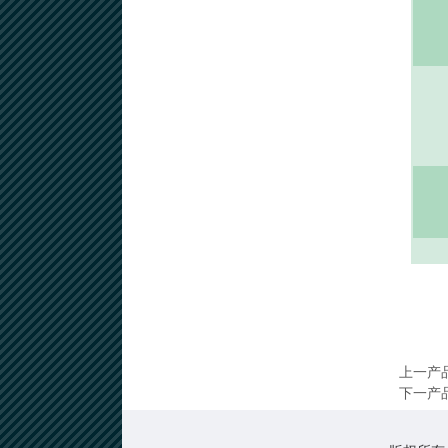
上一产
下一产