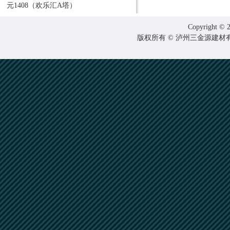
元1408（欢乐汇A塔）
Copyright © 2
版权所有 © 泸州三金源建材有