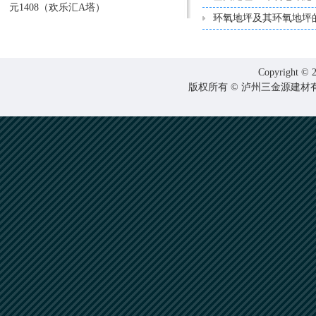
元1408（欢乐汇A塔）
环氧地坪及其环氧地坪
Copyright © 2
版权所有 © 泸州三金源建材有