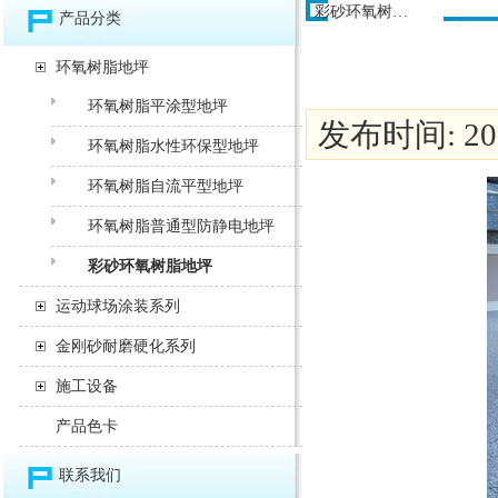
彩砂环氧树脂地坪
产品分类
环氧树脂地坪
环氧树脂平涂型地坪
发布时间: 2015
环氧树脂水性环保型地坪
环氧树脂自流平型地坪
环氧树脂普通型防静电地坪
彩砂环氧树脂地坪
运动球场涂装系列
金刚砂耐磨硬化系列
施工设备
产品色卡
联系我们